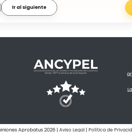
Ir al siguiente
ar
La
iniones Aprobatus
2026
|
Aviso Legal
|
Política de Privaci