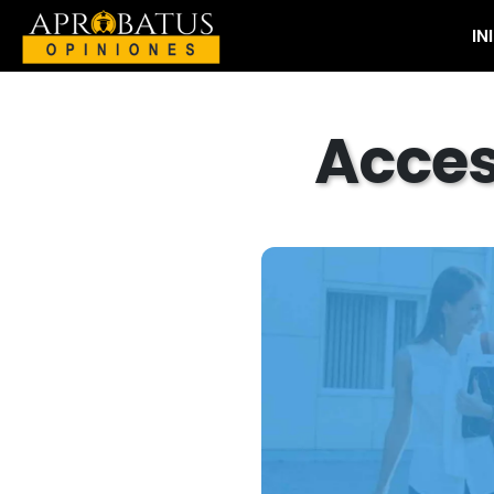
IN
Acces