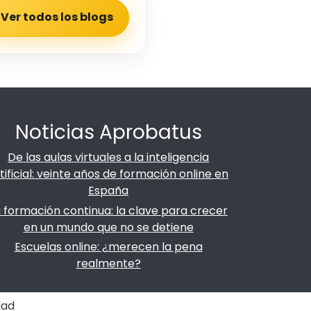
Ver todos los blogs
Noticias Aprobatus
De las aulas virtuales a la inteligencia
tificial: veinte años de formación online en
España
 formación continua: la clave para crecer
en un mundo que no se detiene
Escuelas online: ¿merecen la pena
realmente?
dad