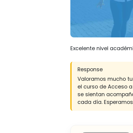
Excelente nivel académi
Response
Valoramos mucho tus 
el curso de Acceso a
se sientan acompaña
cada día. Esperamos 