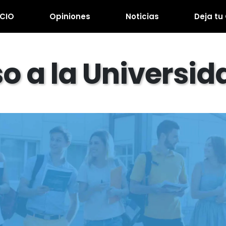
ICIO
Opiniones
Noticias
Deja tu
o a la Universid