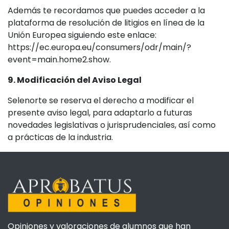
Además te recordamos que puedes acceder a la
plataforma de resolución de litigios en línea de la
Unión Europea siguiendo este enlace:
https://ec.europa.eu/consumers/odr/main/?
event=main.home2.show.
9. Modificación del Aviso Legal
Selenorte se reserva el derecho a modificar el
presente aviso legal, para adaptarlo a futuras
novedades legislativas o jurisprudenciales, así como
a prácticas de la industria.
Opiniones y valoraciones de alumnos que han