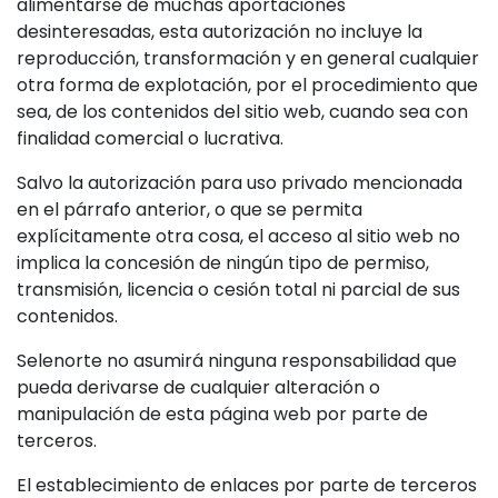
alimentarse de muchas aportaciones
desinteresadas, esta autorización no incluye la
reproducción, transformación y en general cualquier
otra forma de explotación, por el procedimiento que
sea, de los contenidos del sitio web, cuando sea con
finalidad comercial o lucrativa.
Salvo la autorización para uso privado mencionada
en el párrafo anterior, o que se permita
explícitamente otra cosa, el acceso al sitio web no
implica la concesión de ningún tipo de permiso,
transmisión, licencia o cesión total ni parcial de sus
contenidos.
Selenorte no asumirá ninguna responsabilidad que
pueda derivarse de cualquier alteración o
manipulación de esta página web por parte de
terceros.
El establecimiento de enlaces por parte de terceros