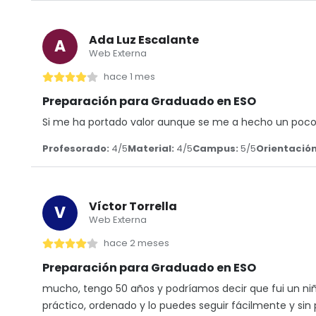
Ada Luz Escalante
A
Web Externa
hace 1 mes
Preparación para Graduado en ESO
Si me ha portado valor aunque se me a hecho un poco d
Profesorado:
4/5
Material:
4/5
Campus:
5/5
Orientación
Víctor Torrella
V
Web Externa
hace 2 meses
Preparación para Graduado en ESO
mucho, tengo 50 años y podríamos decir que fui un niño
práctico, ordenado y lo puedes seguir fácilmente y sin 