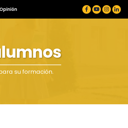
 Opinión
 alumnos
para su formación.