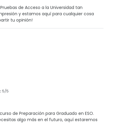
 Pruebas de Acceso a la Universidad tan
impresión y estamos aquí para cualquier cosa
rtir tu opinión!
:
5/5
l curso de Preparación para Graduado en ESO.
cesitas algo más en el futuro, aquí estaremos