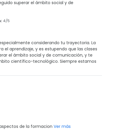
guido superar el ámbito social y de
:
4/5
especialmente considerando tu trayectoria. La
ra el aprendizaje, y es estupendo que las clases
ar el ámbito social y de comunicación, y te
mbito científico-tecnológico. Siempre estamos
 aspectos de la formacion
Ver más