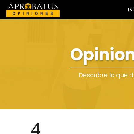
IN
Opinion
Descubre lo que d
4