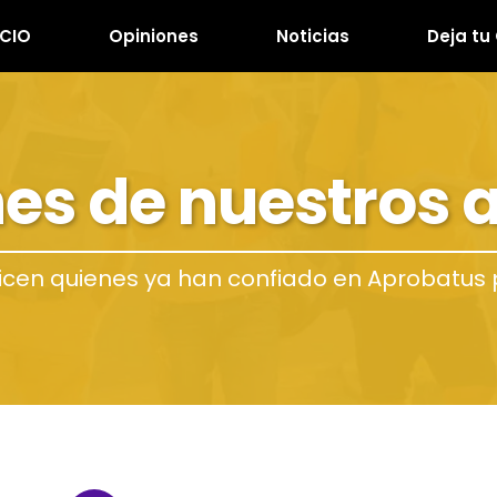
ICIO
Opiniones
Noticias
Deja tu
es de nuestros
icen quienes ya han confiado en Aprobatus 