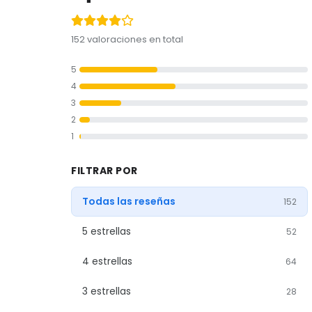
152 valoraciones en total
5
4
3
2
1
FILTRAR POR
Todas las reseñas
152
5 estrellas
52
4 estrellas
64
3 estrellas
28