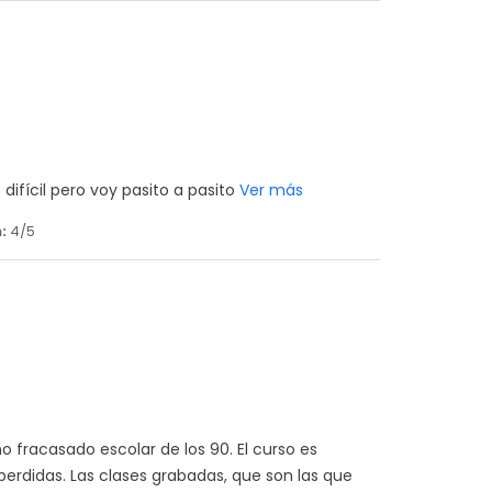
ifícil pero voy pasito a pasito
Ver más
:
4/5
 fracasado escolar de los 90. El curso es
perdidas. Las clases grabadas, que son las que