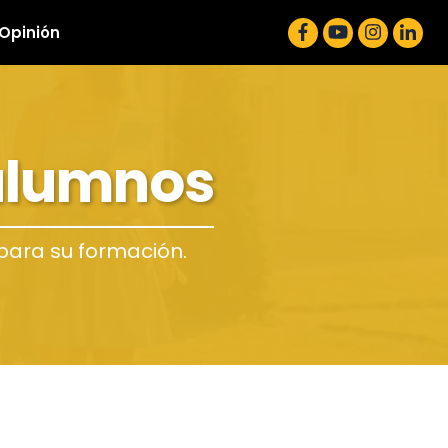
 Opinión
 alumnos
para su formación.