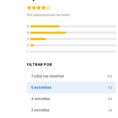
152 valoraciones en total
5
4
3
2
1
FILTRAR POR
Todas las reseñas
152
5 estrellas
52
4 estrellas
64
3 estrellas
28