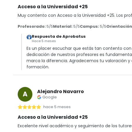
Acceso a la Universidad +25
Muy contento con Acceso a la Universidad +25. Los prof
Profesorado:
5/5
Material:
5/5
Campus:
5/5
Orientación
Respuesta de Aprobatus
Hace 5 meses
Es un placer escuchar que estás tan contento con e
dedicación de nuestros profesores es fundamental,
marca la diferencia. Agradecemos tu valoración y 
formación.
Alejandro Navarro
A
Google
hace 5 meses
Acceso a la Universidad +25
Excelente nivel académico y seguimiento de los tutore