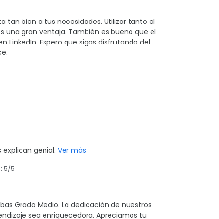
ta tan bien a tus necesidades. Utilizar tanto el
es una gran ventaja. También es bueno que el
en LinkedIn. Espero que sigas disfrutando del
ce.
 explican genial.
Ver más
:
5/5
ebas Grado Medio. La dedicación de nuestros
rendizaje sea enriquecedora. Apreciamos tu