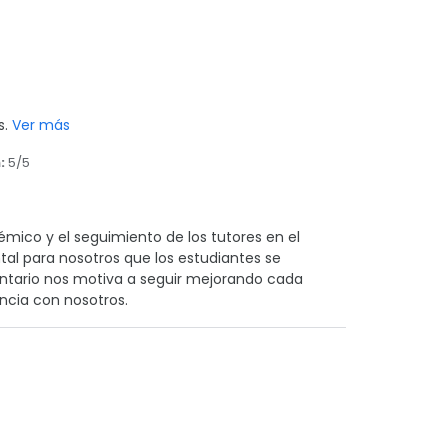
s.
Ver más
:
5/5
mico y el seguimiento de los tutores en el
tal para nosotros que los estudiantes se
tario nos motiva a seguir mejorando cada
ncia con nosotros.