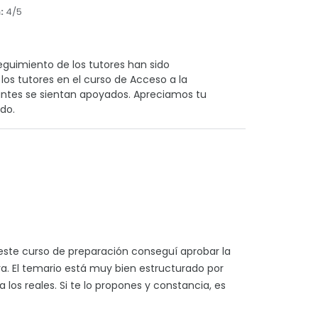
:
4/5
eguimiento de los tutores han sido
os tutores en el curso de Acceso a la
antes se sientan apoyados. Apreciamos tu
do.
 este curso de preparación conseguí aprobar la
a. El temario está muy bien estructurado por
los reales. Si te lo propones y constancia, es