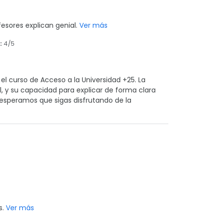
esores explican genial.
Ver más
:
4/5
l curso de Acceso a la Universidad +25. La
 y su capacidad para explicar de forma clara
esperamos que sigas disfrutando de la
s.
Ver más