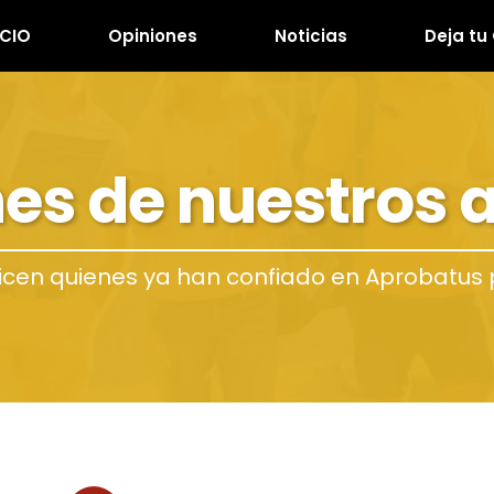
ICIO
Opiniones
Noticias
Deja tu
es de nuestros
icen quienes ya han confiado en Aprobatus 