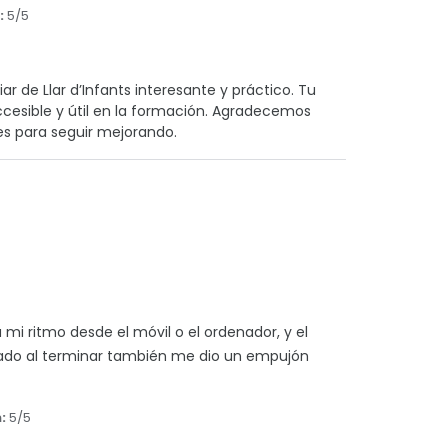
:
5/5
r de Llar d’Infants interesante y práctico. Tu
ccesible y útil en la formación. Agradecemos
s para seguir mejorando.
 mi ritmo desde el móvil o el ordenador, y el
ficado al terminar también me dio un empujón
:
5/5