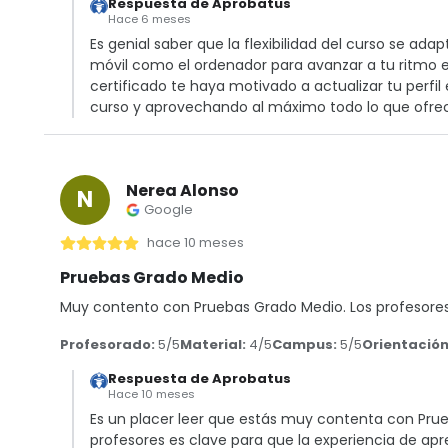
Respuesta de Aprobatus
Hace 6 meses
Es genial saber que la flexibilidad del curso se adap
móvil como el ordenador para avanzar a tu ritmo 
certificado te haya motivado a actualizar tu perfil 
curso y aprovechando al máximo todo lo que ofre
Nerea Alonso
N
Google
hace 10 meses
Pruebas Grado Medio
Muy contento con Pruebas Grado Medio. Los profesores
Profesorado:
5/5
Material:
4/5
Campus:
5/5
Orientación
Respuesta de Aprobatus
Hace 10 meses
Es un placer leer que estás muy contenta con Pru
profesores es clave para que la experiencia de ap