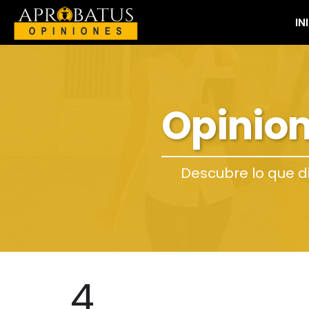
IN
Opinion
Descubre lo que d
4