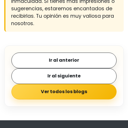
Inmaculada. Si tienes más impresiones o
sugerencias, estaremos encantados de
recibirlas. Tu opinión es muy valiosa para
nosotros.
Ir al anterior
Ir al siguiente
Ver todos los blogs