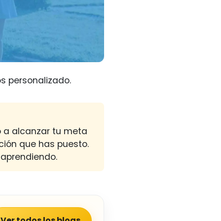
s personalizado.
o a alcanzar tu meta
ación que has puesto.
 aprendiendo.
Ver todos los blogs