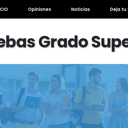
ICIO
Opiniones
Noticias
Deja tu
ebas Grado Supe