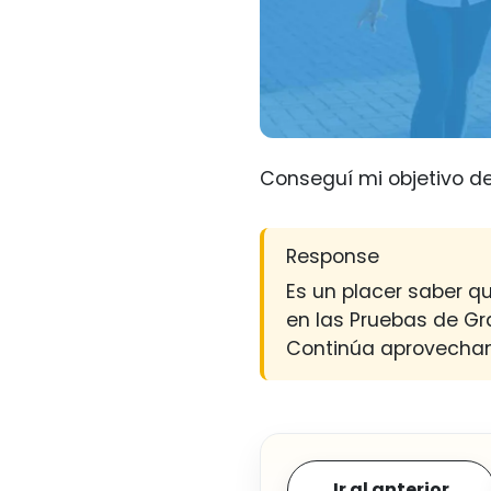
Conseguí mi objetivo de
Response
Es un placer saber q
en las Pruebas de Gra
Continúa aprovechand
Ir al anterior