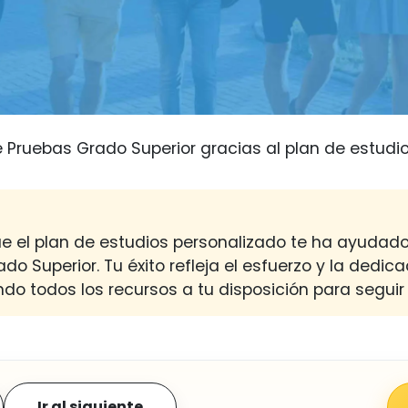
 Pruebas Grado Superior gracias al plan de estudio
ue el plan de estudios personalizado te ha ayudad
do Superior. Tu éxito refleja el esfuerzo y la dedic
o todos los recursos a tu disposición para seguir
Ir al siguiente