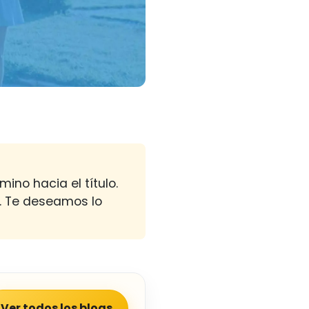
ino hacia el título.
o. Te deseamos lo
Ver todos los blogs