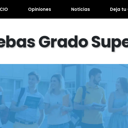
ICIO
Opiniones
Noticias
Deja tu
ebas Grado Supe