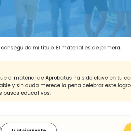
conseguido mi título. El material es de primera.
ue el material de Aprobatus ha sido clave en tu cam
able y sin duda merece la pena celebrar este logr
s pasos educativos.
Ir al siguiente