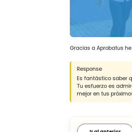
Gracias a Aprobatus he 
Response
Es fantástico saber q
Tu esfuerzo es admir
mejor en tus próximo
Ir al anterior